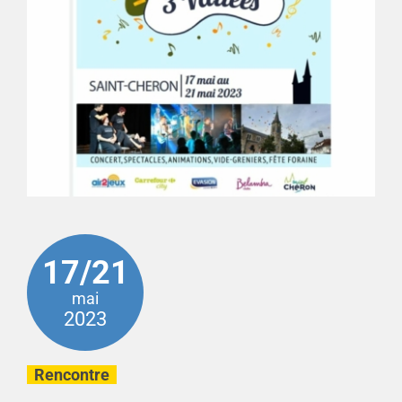
17/21
mai
2023
Rencontre