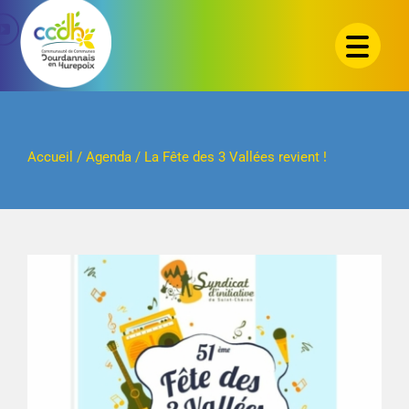
Passer
au
contenu
Accueil
/
Agenda
/
La Fête des 3 Vallées revient !