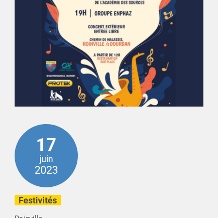
17
juin
2023
Festivités