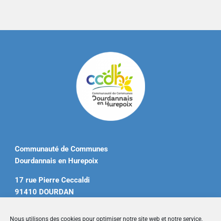
Communauté de Communes
Dourdannais en Hurepoix
17 rue Pierre Ceccaldi
91410 DOURDAN
Tél. 01 60 81 12 20
Nous utilisons des cookies pour optimiser notre site web et notre service.