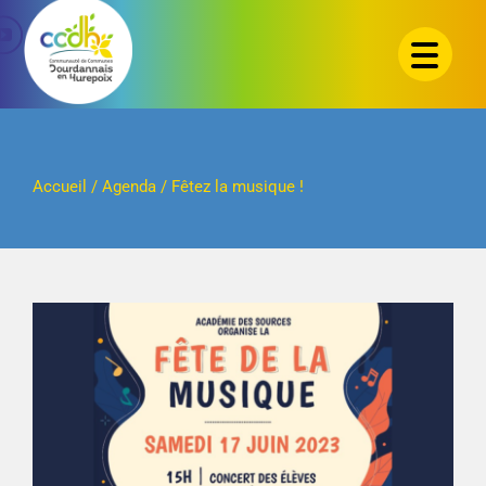
Passer
au
contenu
Accueil
/
Agenda
/
Fêtez la musique !