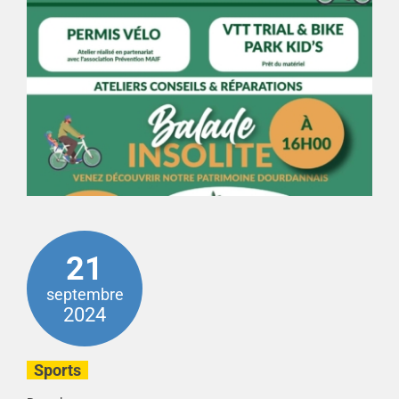
21
septembre
2024
Sports