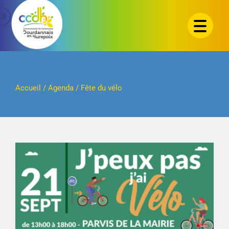
Passer
au
contenu
Accueil
/
Agenda
/
Fête du vélo