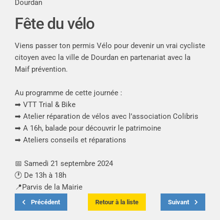
Dourdan
Fête du vélo
Viens passer ton permis Vélo pour devenir un vrai cycliste
citoyen avec la ville de Dourdan en partenariat avec la
Maif prévention.
Au programme de cette journée :
➡ VTT Trial & Bike
➡ Atelier réparation de vélos avec l’association Colibris
➡ A 16h, balade pour découvrir le patrimoine
➡ Ateliers conseils et réparations
📅 Samedi 21 septembre 2024
🕐 De 13h à 18h
📍Parvis de la Mairie
Précédent
Retour à la liste
Suivant