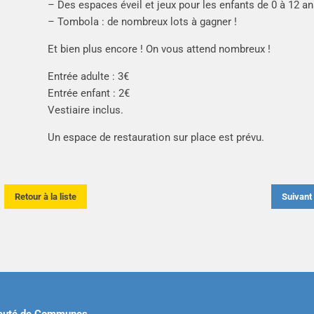
– Des espaces éveil et jeux pour les enfants de 0 à 12 an
– Tombola : de nombreux lots à gagner !
Et bien plus encore ! On vous attend nombreux !
Entrée adulte : 3€
Entrée enfant : 2€
Vestiaire inclus.
Un espace de restauration sur place est prévu.
Retour à la liste
Suivan