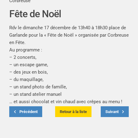
Corbreuse
Fête de Noël
Rdv le dimanche 17 décembre de 13h40 à 18h30 place de
Garlande pour la « Fête de Noël » organisée par Corbreuse
en Fête.
Au programme :
– 2 concerts,
– un escape game,
– des jeux en bois,
– du maquillage,
– un stand photo de famille,
– un stand atelier manuel
… et aussi chocolat et vin chaud avec crêpes au menu !
Précédent
Retour à la liste
Suivant