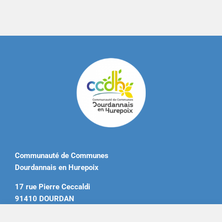
Communauté de Communes
Dourdannais en Hurepoix
17 rue Pierre Ceccaldi
91410 DOURDAN
Tél. 01 60 81 12 20