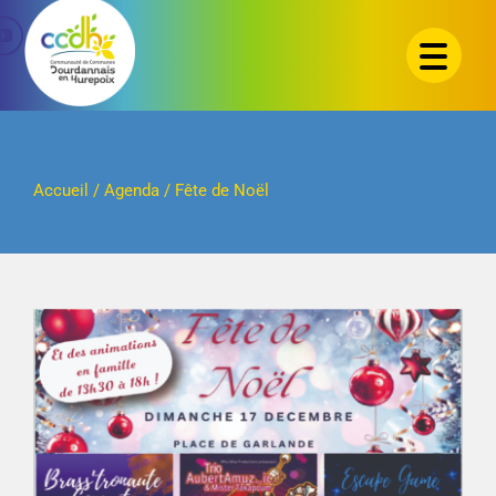
Passer
au
contenu
Accueil
/
Agenda
/
Fête de Noël