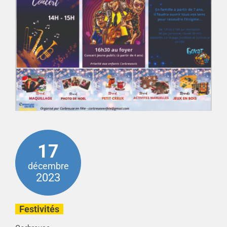
17
décembre
2023
Festivités