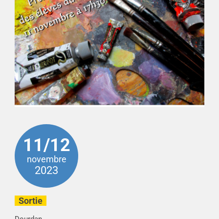
11/12
novembre
2023
Sortie
Dourdan