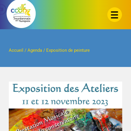
Passer
au
contenu
Accueil
/
Agenda
/
Exposition de peinture