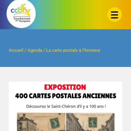
Passer
au
contenu
Accueil
/
Agenda
/
La carte postale à l’honneur