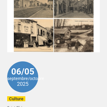
06/05
septembre/octobre
2025
Culture