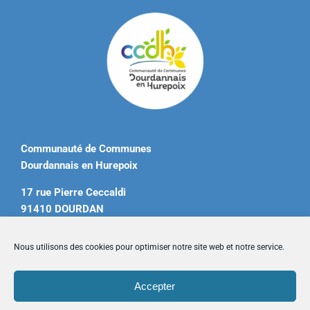
Communauté de Communes
Dourdannais en Hurepoix
17 rue Pierre Ceccaldi
91410 DOURDAN
Tél. 01 60 81 12 20
Nous utilisons des cookies pour optimiser notre site web et notre service.
contact@ccdourdannais.com
Accepter
Accueil
|
Plan du site
|
Mentions légales
|
Contactez-nous