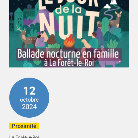
12
octobre
2024
Proximité
La Forêt-le-Roi