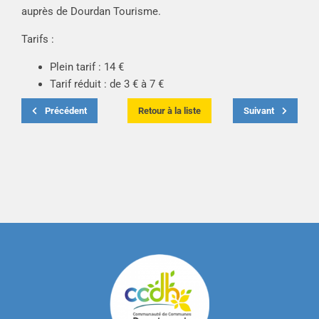
auprès de Dourdan Tourisme.
Tarifs :
Plein tarif : 14 €
Tarif réduit : de 3 € à 7 €
Précédent
Retour à la liste
Suivant