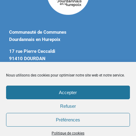
Communauté de Communes
Dourdannais en Hurepoix
17 rue Pierre Ceccaldi
91410 DOURDAN
Tél. 01 60 81 12 20
Nous utilisons des cookies pour optimiser notre site web et notre service.
contact@ccdourdannais.com
Accepter
Accueil
|
Plan du site
|
Mentions légales
|
Contactez-nous
Refuser
Préférences
Copyright © 2026 CCDH. Tous droits réservés.
Politique de cookies