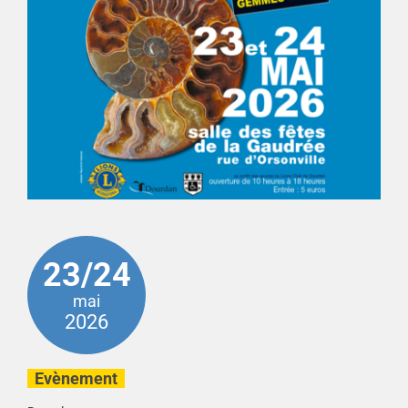
23/24
mai
2026
Evènement