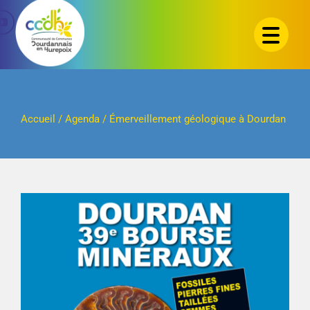
Passer
au
contenu
Accueil
/
Agenda
/
Émerveillement géologique à Dourdan