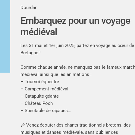
Dourdan
Embarquez pour un voyage
médiéval
Les 31 mai et 1er juin 2025, partez en voyage au cœur de 
Bretagne !
Comme chaque année, ne manquez pas le fameux marc
médiéval ainsi que les animations :
– Tournoi équestre
– Campement médiéval
– Catapulte géante
– Château Poch
– Spectacle de rapaces…
🎶 Venez écouter des chants traditionnels bretons, des
musiques et danses médiévale, sans oublier des