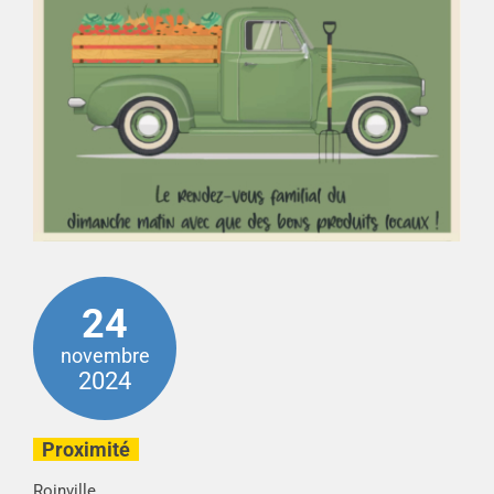
24
novembre
2024
Proximité
Roinville