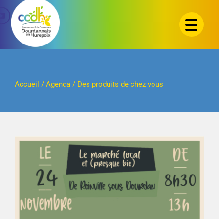
Passer
au
contenu
Accueil
/
Agenda
/
Des produits de chez vous