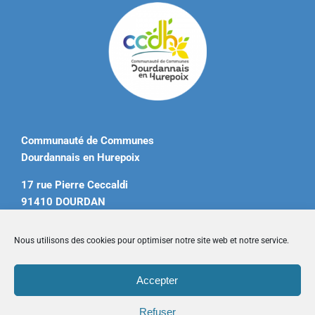
Communauté de Communes
Dourdannais en Hurepoix
17 rue Pierre Ceccaldi
91410 DOURDAN
Tél. 01 60 81 12 20
Nous utilisons des cookies pour optimiser notre site web et notre service.
contact@ccdourdannais.com
Accepter
Accueil
|
Plan du site
|
Mentions légales
|
Contactez-nous
Refuser