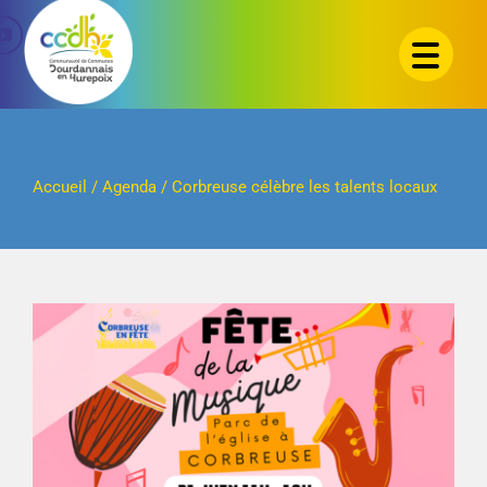
Passer
au
contenu
Accueil
/
Agenda
/
Corbreuse célèbre les talents locaux