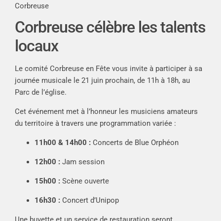
Corbreuse
Corbreuse célèbre les talents
locaux
Le comité Corbreuse en Fête vous invite à participer à sa
journée musicale le 21 juin prochain, de 11h à 18h, au
Parc de l’église.
Cet événement met à l’honneur les musiciens amateurs
du territoire à travers une programmation variée :
11h00 & 14h00 :
Concerts de Blue Orphéon
12h00 :
Jam session
15h00 :
Scène ouverte
16h30 :
Concert d’Unipop
Une buvette et un service de restauration seront