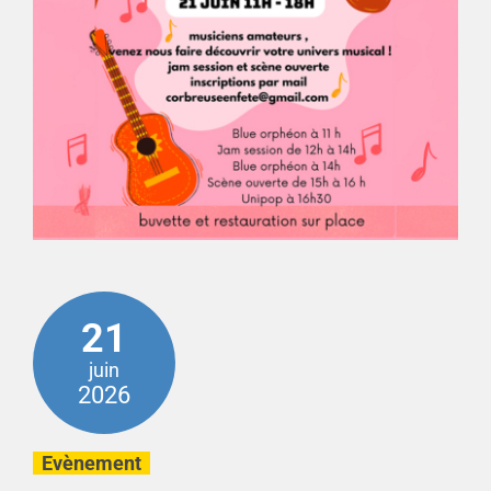
21
juin
2026
Evènement