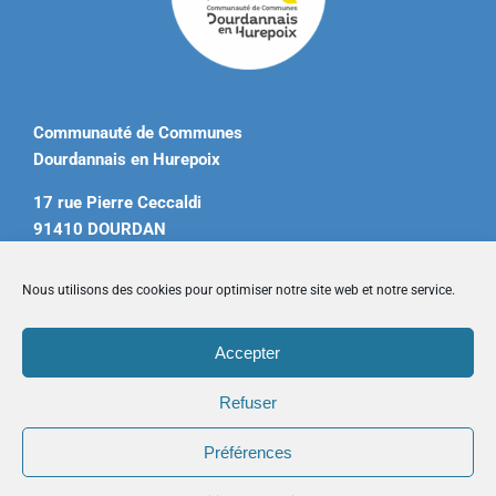
Communauté de Communes
Dourdannais en Hurepoix
17 rue Pierre Ceccaldi
91410 DOURDAN
Tél. 01 60 81 12 20
Nous utilisons des cookies pour optimiser notre site web et notre service.
contact@ccdourdannais.com
Accepter
Accueil
|
Plan du site
|
Mentions légales
|
Contactez-nous
Refuser
Préférences
Copyright © 2026 CCDH. Tous droits réservés.