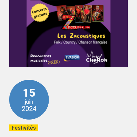
15
juin
2024
Festivités