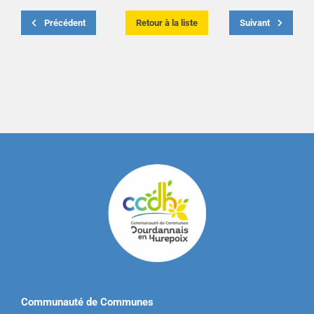
Précédent
Retour à la liste
Suivant
Communauté de Communes