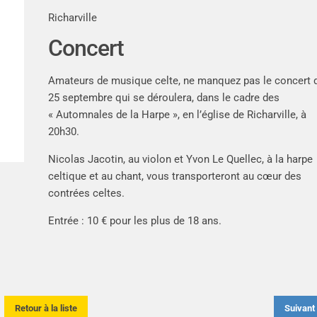
Richarville
Concert
Amateurs de musique celte, ne manquez pas le concert 
25 septembre qui se déroulera, dans le cadre des
« Automnales de la Harpe », en l’église de Richarville, à
20h30.
Nicolas Jacotin, au violon et Yvon Le Quellec, à la harpe
celtique et au chant, vous transporteront au cœur des
contrées celtes.
Entrée : 10 € pour les plus de 18 ans.
Retour à la liste
Suivan