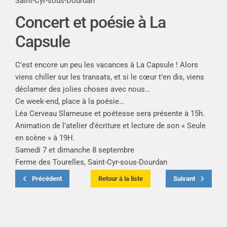
Saint-Cyr-sous-Dourdan
Concert et poésie à La
Capsule
C’est encore un peu les vacances à La Capsule ! Alors
viens chiller sur les transats, et si le cœur t’en dis, viens
déclamer des jolies choses avec nous…
Ce week-end, place à la poésie…
Léa Cerveau Slameuse et poétesse sera présente à 15h.
Animation de l’atelier d’écriture et lecture de son « Seule
en scène » à 19H.
Samedi 7 et dimanche 8 septembre
Ferme des Tourelles, Saint-Cyr-sous-Dourdan
Précédent
Retour à la liste
Suivant