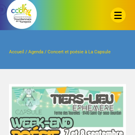
Passer
au
contenu
Accueil
/
Agenda
/
Concert et poésie à La Capsule