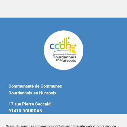
Communauté de Communes
Dourdannais en Hurepoix
17 rue Pierre Ceccaldi
91410 DOURDAN
Tél. 01 60 81 12 20
Nous utilisons des cookies pour optimiser notre site web et notre service.