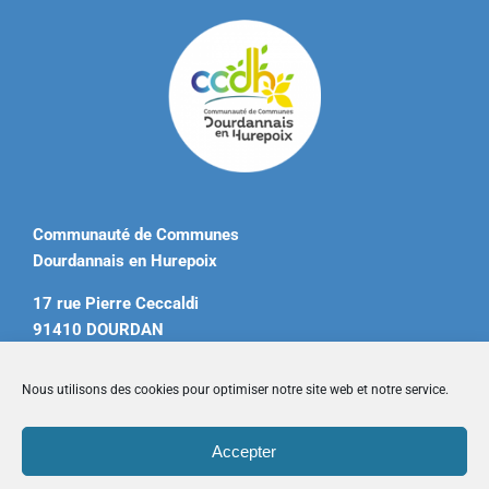
Communauté de Communes
Dourdannais en Hurepoix
17 rue Pierre Ceccaldi
91410 DOURDAN
Tél. 01 60 81 12 20
Nous utilisons des cookies pour optimiser notre site web et notre service.
contact@ccdourdannais.com
Accepter
Accueil
|
Plan du site
|
Mentions légales
|
Contactez-nous