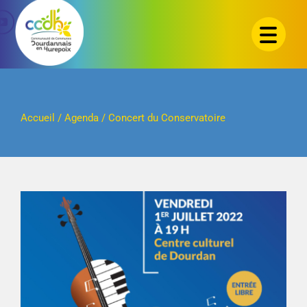
Passer
au
contenu
Accueil
/
Agenda
/
Concert du Conservatoire