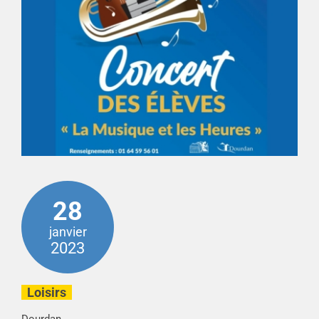
28
janvier
2023
Loisirs
Dourdan