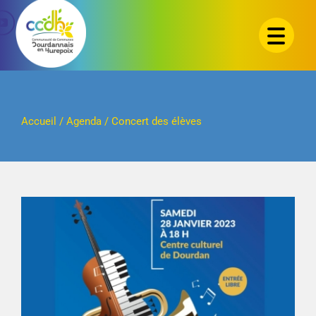
Passer
au
contenu
Accueil
/
Agenda
/
Concert des élèves