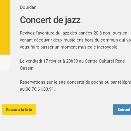
Dourdan
Concert de jazz
Revivez l’aventure du jazz des années 20 à nos jours en
venant découvrir deux musiciens hors du commun qui vo
vous faire passer un moment musicale incroyable.
Le vendredi 17 février à
20h30 au Centre Culturel René
Cassin.
Réservations sur le site
concerts de poche
ou par télép
au 06.76.61.83.91.
Retour à la liste
Suivan