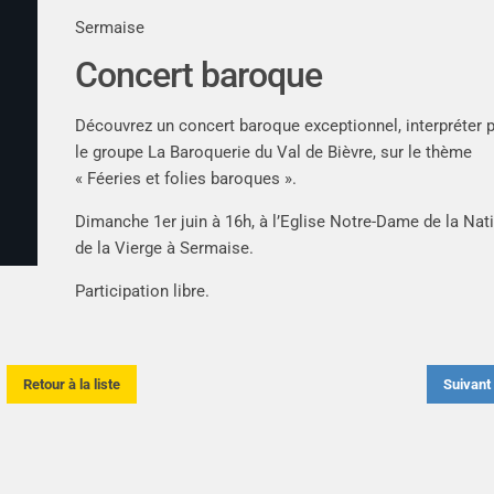
Sermaise
Concert baroque
Découvrez un concert baroque exceptionnel, interpréter 
le groupe La Baroquerie du Val de Bièvre, sur le thème
« Féeries et folies baroques ».
Dimanche 1er juin à 16h, à l’Eglise Notre-Dame de la Nati
de la Vierge à Sermaise.
Participation libre.
Retour à la liste
Suivan