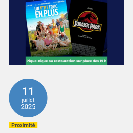
11
juillet
2025
Proximité