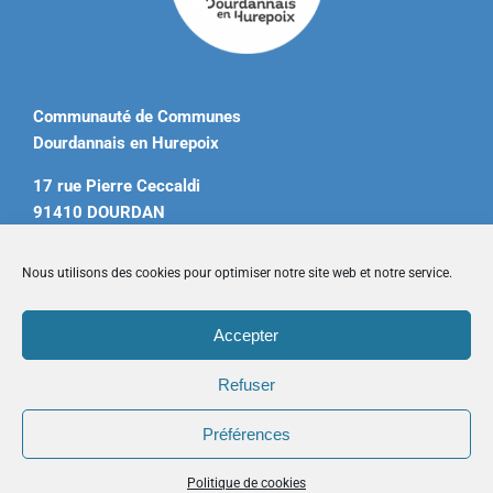
Communauté de Communes
Dourdannais en Hurepoix
17 rue Pierre Ceccaldi
91410 DOURDAN
Tél. 01 60 81 12 20
Nous utilisons des cookies pour optimiser notre site web et notre service.
contact@ccdourdannais.com
Accepter
Accueil
|
Plan du site
|
Mentions légales
|
Contactez-nous
Refuser
Préférences
Copyright © 2026 CCDH. Tous droits réservés.
Politique de cookies