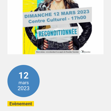
12
mars
2023
Evènement