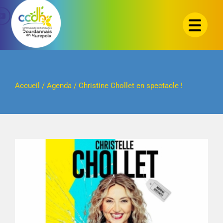
Passer
au
contenu
Accueil
/
Agenda
/
Christine Chollet en spectacle !