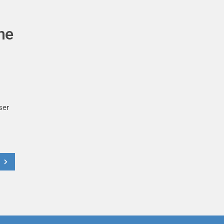
ne
ser
t