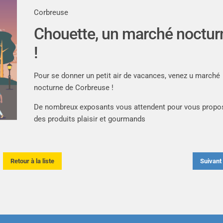
Corbreuse
Chouette, un marché noctur
!
Pour se donner un petit air de vacances, venez u marché
nocturne de Corbreuse !
De nombreux exposants vous attendent pour vous propo
des produits plaisir et gourmands
Retour à la liste
Suivan