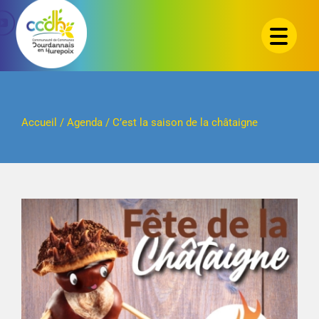
Passer
au
contenu
Accueil
/
Agenda
/
C’est la saison de la châtaigne