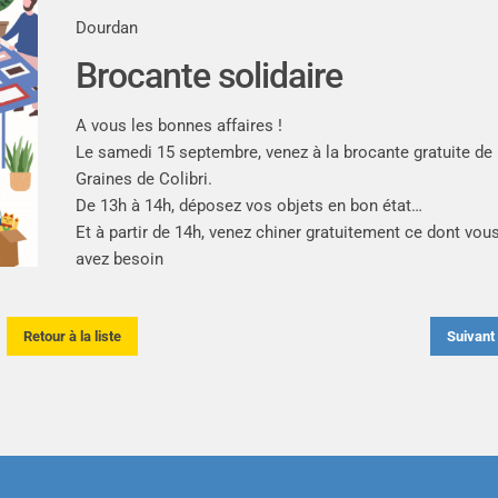
Dourdan
Brocante solidaire
A vous les bonnes affaires !
Le samedi 15 septembre, venez à la brocante gratuite de
Graines de Colibri.
De 13h à 14h, déposez vos objets en bon état…
Et à partir de 14h, venez chiner gratuitement ce dont vou
avez besoin
Retour à la liste
Suivan