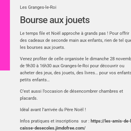
Les Granges-le-Roi
Bourse aux jouets
Le temps file et Noël approche à grands pas ! Pour offrir
des cadeaux de seconde main aux enfants, rien de tel qu
les bourses aux jouets.
Venez profiter de celle organisée le dimanche 28 novem
de 9h30 à 16h30 aux Granges-le-Roi pour découvrir ou
acheter des jeux, des jouets, des livres… pour vos enfants
petits enfants…
C’est aussi l’occasion de désencombrer chambres et
placards.
Idéal avant l’arrivée du Père Noël !
Infos pratiques et inscriptions sur :
https://les-amis-de-
caisse-desecoles.jimdofree.com/