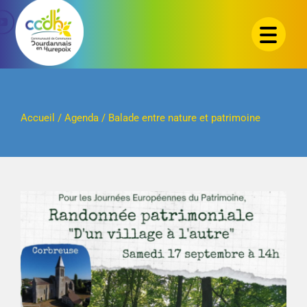
Passer
au
contenu
Accueil
/
Agenda
/
Balade entre nature et patrimoine