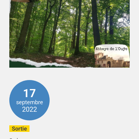
17
septembre
2022
Sortie