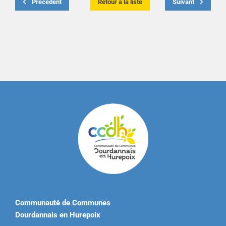
Précédent
Retour à la liste
Suivant
Communauté de Communes
Dourdannais en Hurepoix