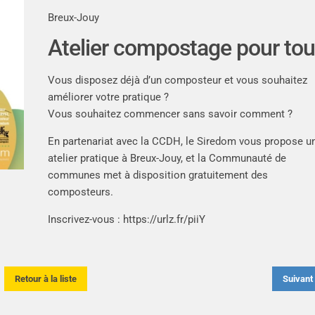
Breux-Jouy
Atelier compostage pour to
Vous disposez déjà d’un composteur et vous souhaitez
améliorer votre pratique ?
Vous souhaitez commencer sans savoir comment ?
En partenariat avec la CCDH, le Siredom vous propose u
atelier pratique à Breux-Jouy, et la Communauté de
communes met à disposition gratuitement des
composteurs.
Inscrivez-vous : https://urlz.fr/piiY
Retour à la liste
Suivan