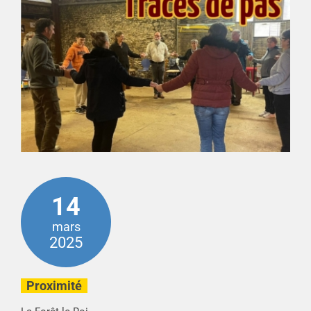
14
mars
2025
Proximité