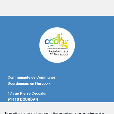
Communauté de Communes
Dourdannais en Hurepoix
17 rue Pierre Ceccaldi
91410 DOURDAN
Tél. 01 60 81 12 20
Nous utilisons des cookies pour optimiser notre site web et notre service.