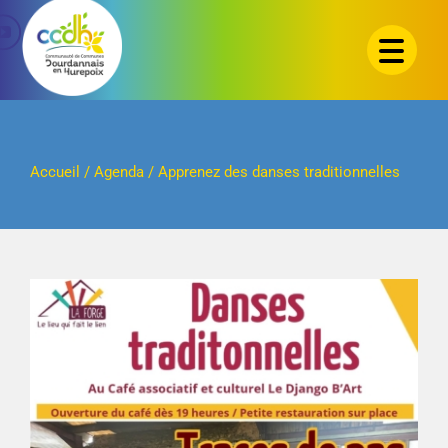
Passer
au
contenu
Accueil
/
Agenda
/
Apprenez des danses traditionnelles