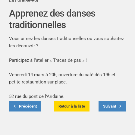
La Forêt-le-Roi
Apprenez des danses
traditionnelles
Vous aimez les danses traditionnelles ou vous souhaitez
les découvrir ?
Participez à l’atelier « Traces de pas » !
Vendredi 14 mars à 20h, ouverture du café dès 19h et
petite restauration sur place.
52 rue du pont de l’Aridaine.
Précédent
Retour à la liste
Suivant