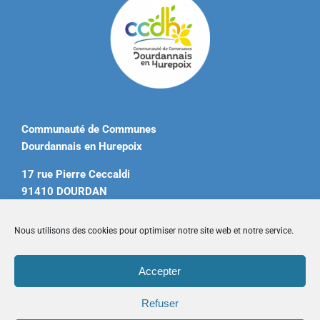
Communauté de Communes
Dourdannais en Hurepoix
17 rue Pierre Ceccaldi
91410 DOURDAN
Tél. 01 60 81 12 20
Nous utilisons des cookies pour optimiser notre site web et notre service.
contact@ccdourdannais.com
Accepter
Accueil
|
Plan du site
|
Mentions légales
|
Contactez-nous
Refuser