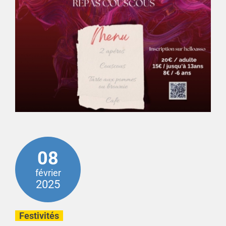
08
février
2025
Festivités