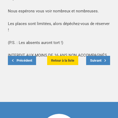
Nous espérons vous voir nombreux et nombreuses.
Les places sont limitées, alors dépêchez-vous de réserver
!
(P.S. : Les absents auront tort !)
INTERDIT AUX MOINS DE 16 ANS NON ACCOMPAGNÉS
Précédent
Retour à la liste
Suivant