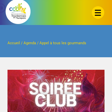
Passer
au
contenu
Accueil
/
Agenda
/
Appel à tous les gourmands