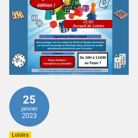
25
janvier
2023
Loisirs