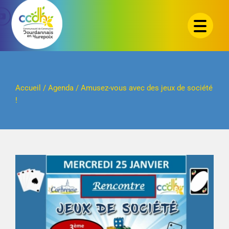
Passer
au
contenu
Accueil
/
Agenda
/
Amusez-vous avec des jeux de société
!