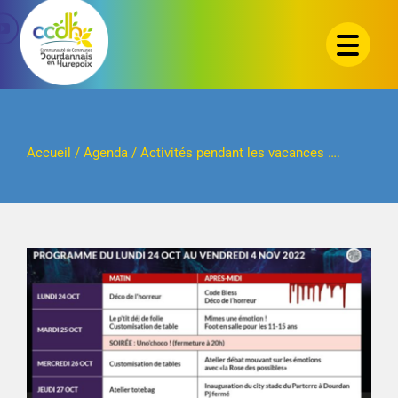
Passer
au
contenu
Accueil
/
Agenda
/
Activités pendant les vacances ….