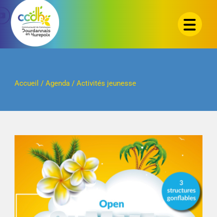
Passer
au
contenu
Accueil
/
Agenda
/
Activités jeunesse