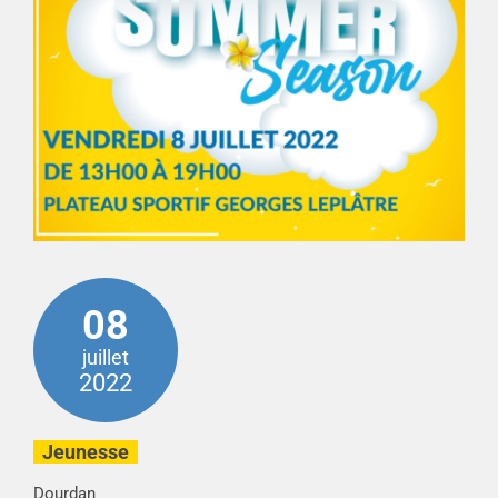
08
juillet
2022
Jeunesse
Dourdan