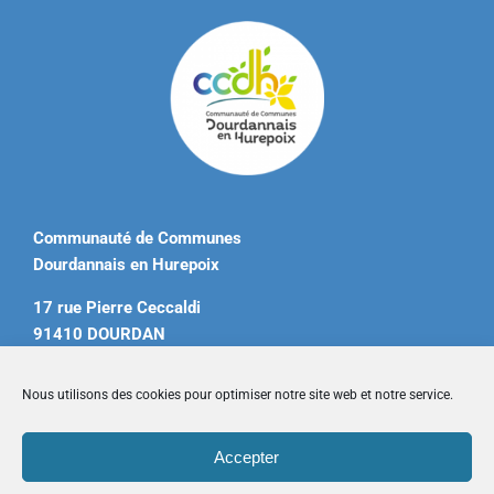
Communauté de Communes
Dourdannais en Hurepoix
17 rue Pierre Ceccaldi
91410 DOURDAN
Tél. 01 60 81 12 20
Nous utilisons des cookies pour optimiser notre site web et notre service.
contact@ccdourdannais.com
Accepter
Accueil
|
Plan du site
|
Mentions légales
|
Contactez-nous