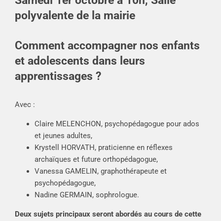
Samedi 1er octobre à 10h, Salle
polyvalente de la mairie
Comment accompagner nos enfants
et adolescents dans leurs
apprentissages ?
Avec :
Claire MELENCHON, psychopédagogue pour ados
et jeunes adultes,
Krystell HORVATH, praticienne en réflexes
archaïques et future orthopédagogue,
Vanessa GAMELIN, graphothérapeute et
psychopédagogue,
Nadine GERMAIN, sophrologue.
Deux sujets principaux seront abordés au cours de cette