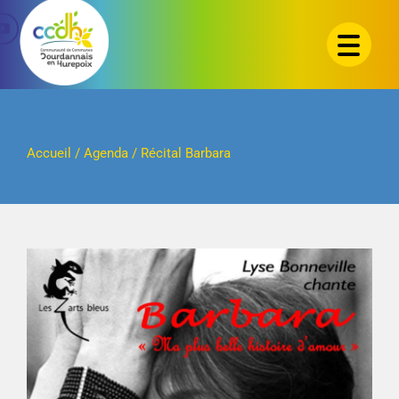
Passer
au
contenu
Accueil
/
Agenda
/
Récital Barbara