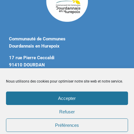
Communauté de Communes
Dourdannais en Hurepoix
17 rue Pierre Ceccaldi
91410 DOURDAN
Tél. 01 60 81 12 20
Nous utilisons des cookies pour optimiser notre site web et notre service.
contact@ccdourdannais.com
Accepter
Accueil
|
Plan du site
|
Mentions légales
|
Contactez-nous
Refuser
Préférences
Copyright © 2026 CCDH. Tous droits réservés.