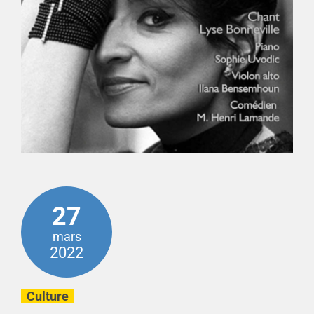
27
mars
2022
Culture