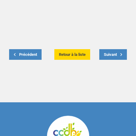
Précédent
Retour à la liste
Suivant