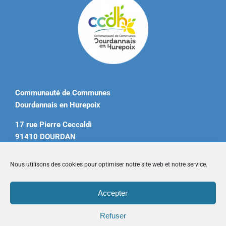
Communauté de Communes
Dourdannais en Hurepoix
17 rue Pierre Ceccaldi
91410 DOURDAN
Tél. 01 60 81 12 20
Nous utilisons des cookies pour optimiser notre site web et notre service.
contact@ccdourdannais.com
Accepter
Accueil
|
Plan du site
|
Mentions légales
|
Contactez-nous
Refuser