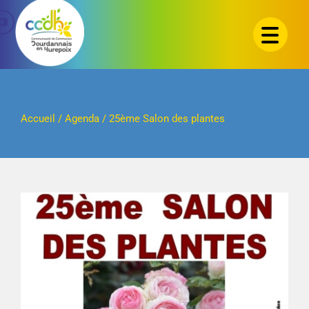
Passer
au
contenu
Accueil
/
Agenda
/
25ème Salon des plantes