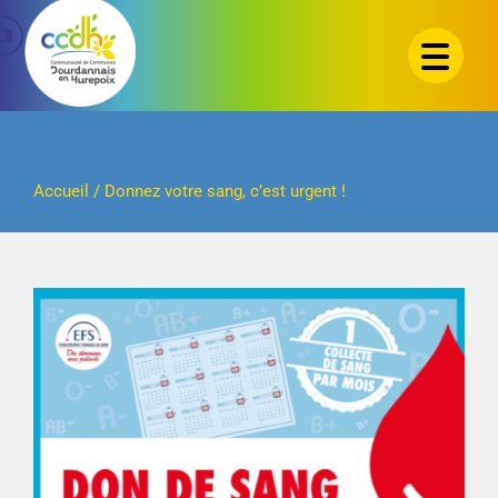
Passer
au
contenu
Accueil
/
Donnez votre sang, c’est urgent !