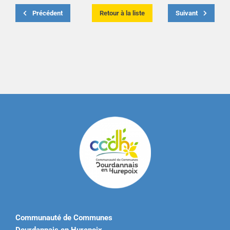
Précédent
Retour à la liste
Suivant
Communauté de Communes